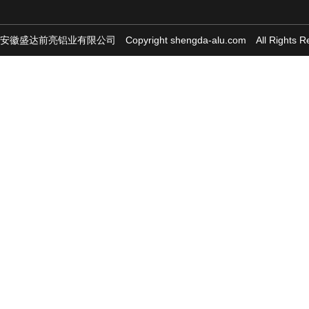
安徽盛达前亮铝业有限公司
Copyright shengda-alu.com All Rights 