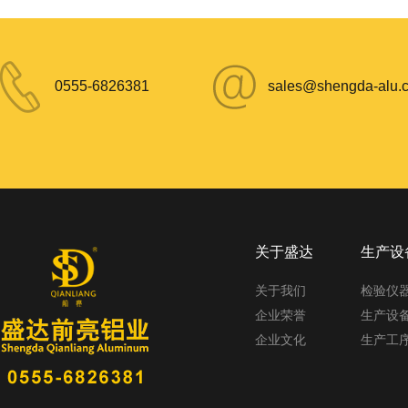
0555-6826381
sales@shengda-alu.
关于盛达
生产设
关于我们
检验仪
企业荣誉
生产设
企业文化
生产工